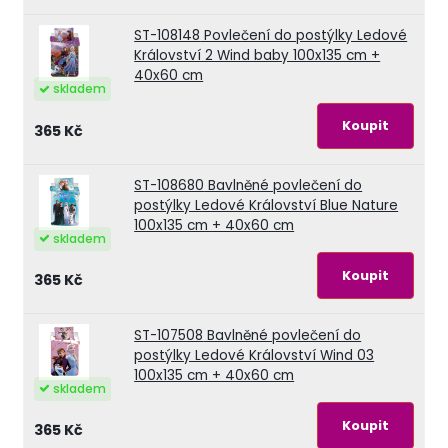
ST-108148
Povlečení do postýlky Ledové
Království 2 Wind baby 100x135 cm +
40x60 cm
skladem
365 Kč
ST-108680
Bavlněné povlečení do
postýlky Ledové Království Blue Nature
100x135 cm + 40x60 cm
skladem
365 Kč
ST-107508
Bavlněné povlečení do
postýlky Ledové Království Wind 03
100x135 cm + 40x60 cm
skladem
365 Kč