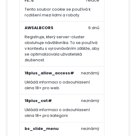
Tento soubor cookie se používá k
rozlišení mezi lidmi a roboty.
AWSALBCORS
6 dnů
Registruje, který server-cluster
obsluhuje návštěvníka. To se používá
v kontextu s vyrovnáváním zátěže, aby
se optimalizovala uživatelská
zkušenost.
18plus_allow_access#
neznámý
Ukládá informaci o odsouhlasení
okna 18+ pro web.
18plus_cat#
neznámý
Ukládá informaci o odsouhlasení
okna 18+ pro kategorii.
bs_slide_menu
neznámý