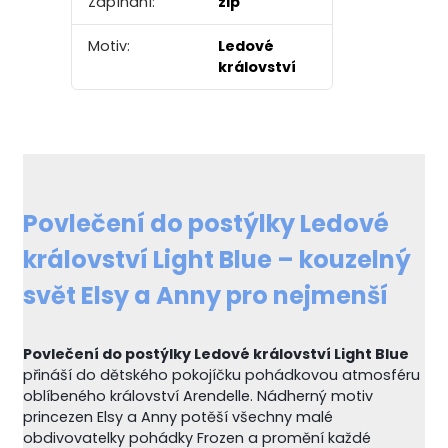
Zapínání:
zip
Motiv:
Ledové
království
Povlečení do postýlky Ledové
království Light Blue – kouzelný
svět Elsy a Anny pro nejmenší
Povlečení do postýlky Ledové království Light Blue
přináší do dětského pokojíčku pohádkovou atmosféru
oblíbeného království Arendelle. Nádherný motiv
princezen Elsy a Anny potěší všechny malé
obdivovatelky pohádky Frozen a promění každé