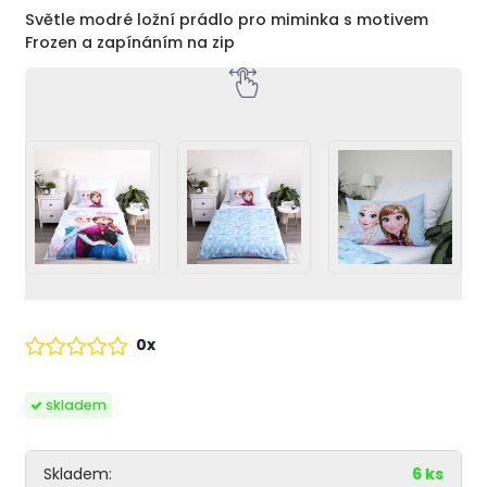
Světle modré ložní prádlo pro miminka s motivem
Frozen a zapínáním na zip
0x
skladem
Skladem:
6 ks