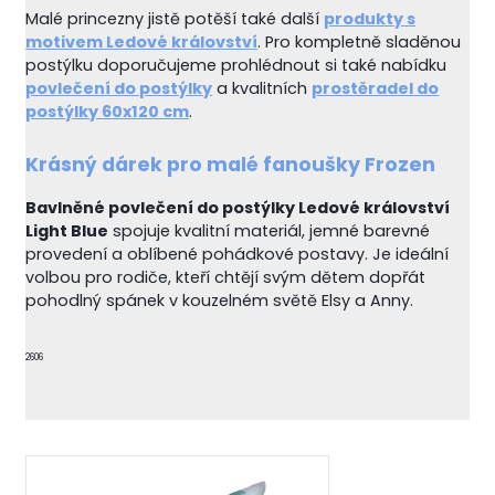
Malé princezny jistě potěší také další
produkty s
motivem Ledové království
. Pro kompletně sladěnou
postýlku doporučujeme prohlédnout si také nabídku
povlečení do postýlky
a kvalitních
prostěradel do
postýlky 60x120 cm
.
Krásný dárek pro malé fanoušky Frozen
Bavlněné povlečení do postýlky Ledové království
Light Blue
spojuje kvalitní materiál, jemné barevné
provedení a oblíbené pohádkové postavy. Je ideální
volbou pro rodiče, kteří chtějí svým dětem dopřát
pohodlný spánek v kouzelném světě Elsy a Anny.
2606