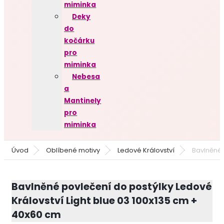
miminka
Deky
do
kočárku
pro
miminka
Nebesa
a
Mantinely
pro
miminka
Úvod
Oblíbené motivy
Ledové Království
Bavlněné 
Bavlněné povlečení do postýlky Ledové
Království Light blue 03 100x135 cm +
40x60 cm