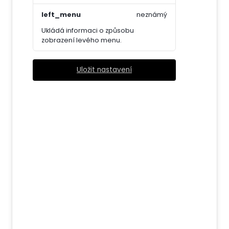
left_menu
neznámý
Ukládá informaci o způsobu
zobrazení levého menu.
Uložit nastavení