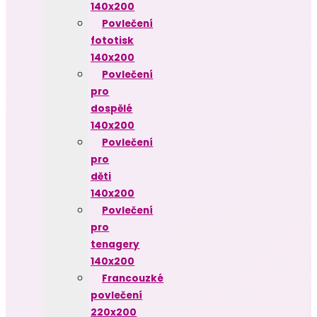
140x200
Povlečení
fototisk
140x200
Povlečení
pro
dospělé
140x200
Povlečení
pro
děti
140x200
Povlečení
pro
tenagery
140x200
Francouzké
povlečení
220x200