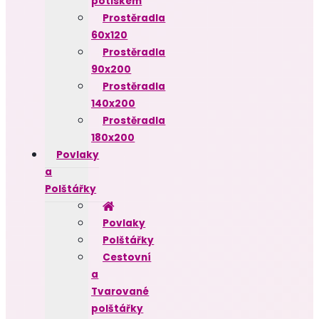
potiskem
Prostěradla
60x120
Prostěradla
90x200
Prostěradla
140x200
Prostěradla
180x200
Povlaky
a
Polštářky
Povlaky
Polštářky
Cestovní
a
Tvarované
polštářky