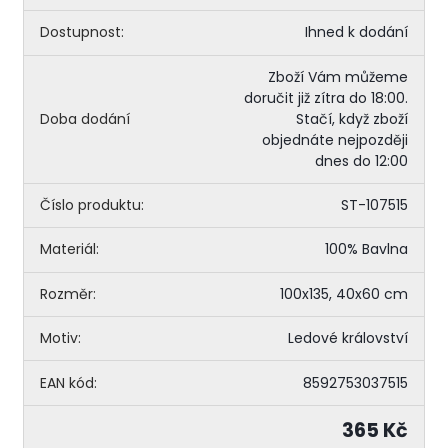
Dostupnost:
Ihned k dodání
Zboží Vám můžeme
doručit již zítra do 18:00.
Doba dodání
Stačí, když zboží
objednáte nejpozději
dnes do 12:00
Číslo produktu:
ST-107515
Materiál:
100% Bavlna
Rozměr:
100x135, 40x60 cm
Motiv:
Ledové království
EAN kód:
8592753037515
365 Kč