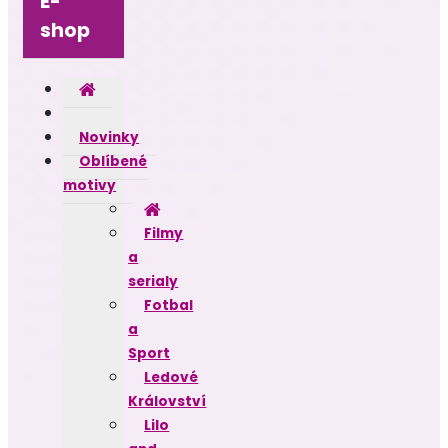
E-
shop
Novinky
Oblíbené
motivy
Filmy
a
serialy
Fotbal
a
Sport
Ledové
Království
Lilo