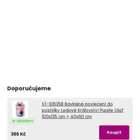
Doporučujeme
ST-106358
Bavlněné povlečení do
postýlky Ledové Království Purple Olaf
100x135 cm + 40x60 cm
skladem
365 Kč