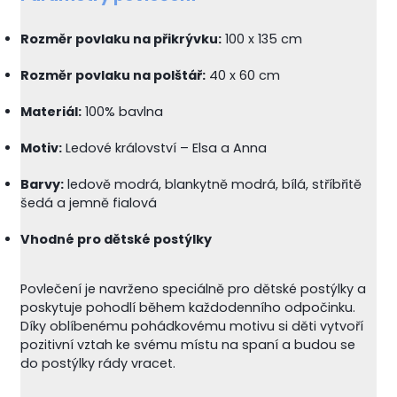
Rozměr povlaku na přikrývku:
100 x 135 cm
Rozměr povlaku na polštář:
40 x 60 cm
Materiál:
100% bavlna
Motiv:
Ledové království – Elsa a Anna
Barvy:
ledově modrá, blankytně modrá, bílá, stříbřitě
šedá a jemně fialová
Vhodné pro dětské postýlky
Povlečení je navrženo speciálně pro dětské postýlky a
poskytuje pohodlí během každodenního odpočinku.
Díky oblíbenému pohádkovému motivu si děti vytvoří
pozitivní vztah ke svému místu na spaní a budou se
do postýlky rády vracet.